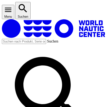
Menu
Suchen
Suchen