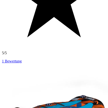
5/5
1
Bewertung