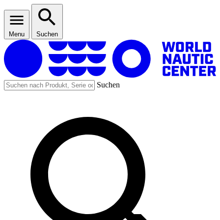
Menu
Suchen
Suchen