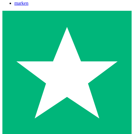
marken