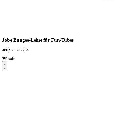
Jobe Bungee-Leine für Fun-Tubes
480,97
€
466,54
3% sale