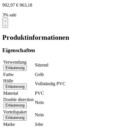
992,97
€
963,18
3% sale
Produktinformationen
Eigenschaften
Verwendung
Sitzend
Erläuterung
Farbe
Gelb
Hülle
Vollständig PVC
Erläuterung
Material
PVC
Double direction
Nein
Erläuterung
Vorteilspaket
Nein
Erläuterung
Marke
Jobe