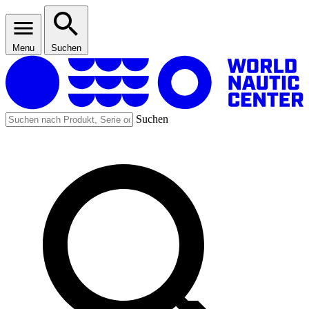
Menu
Suchen
Suchen