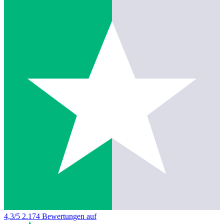
4,3/5
2.174 Bewertungen auf