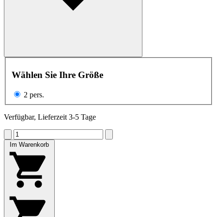
Wählen Sie Ihre Größe
2 pers.
Verfügbar, Lieferzeit 3-5 Tage
Im Warenkorb