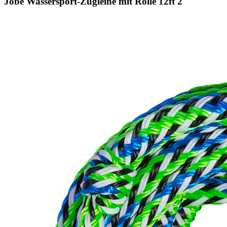
Jobe Wassersport-Zugleine mit Rolle 12ft 2