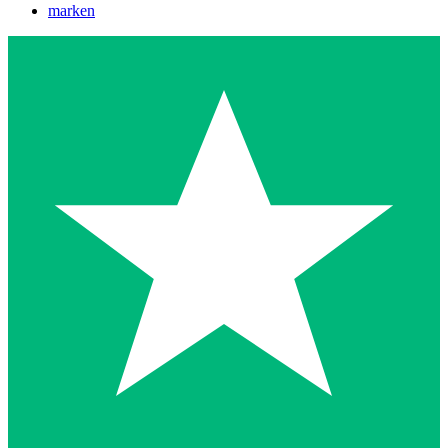
marken