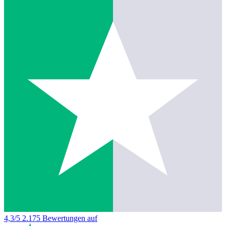
4,3/5
2.175 Bewertungen auf