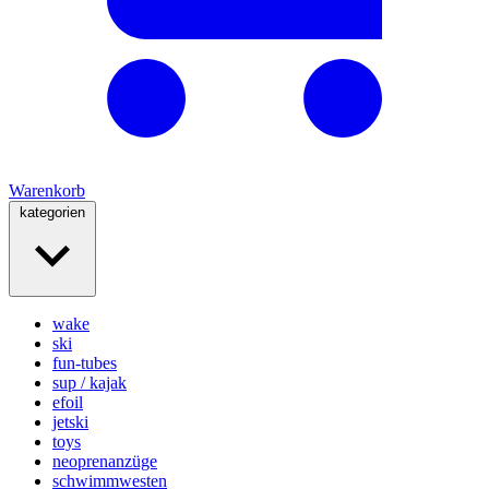
Warenkorb
kategorien
wake
ski
fun-tubes
sup / kajak
efoil
jetski
toys
neoprenanzüge
schwimmwesten