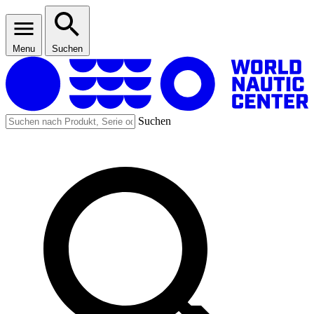
Menu
Suchen
Suchen