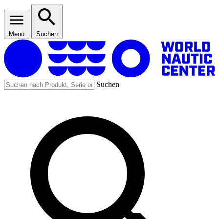
Menu
Suchen
Suchen