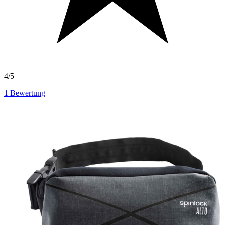
4/5
1
Bewertung