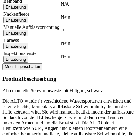
Beinband
N/A
Erläuterung
Nackenfleece
Nein
Erläuterung
Manuelle Aufblasvorrichtung
Ja
Erläuterung
Harness
Nein
Erläuterung
Inspektionsfenster
Nein
Erläuterung
Meer Eigenschaften
Produktbeschreibung
Alto manuelle Schwimmweste mit H.ftgurt, schwarz.
Die ALTO wurde f.r verschiedene Wassersportarten entwickelt und
ist eine leichte, kompakte, aufblasbare Schwimmhilfe, die um die
H.fte getragen wird. Sie wird manuell bet.tigt, indem der aufblasbare
Schlauch von der H.fttasche gel.st wird und dann den Benutzer
unter den Armen und um die Brust st.tzt. Die ALTO bietet
Benutzern wie SUP-, Angler- und kleinen Bootsteilnehmern eine
einfache, benutzerfreundliche, kleine aufblasbare Schwimmhilfe, die