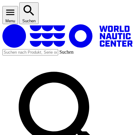
Menu
Suchen
Suchen