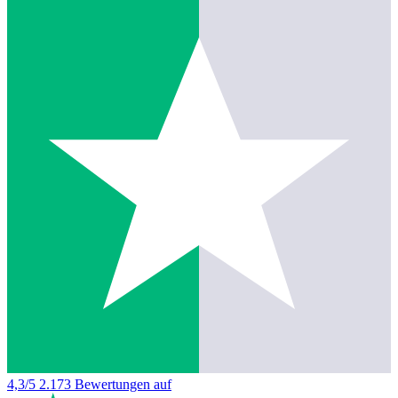
4,3/5
2.173 Bewertungen auf