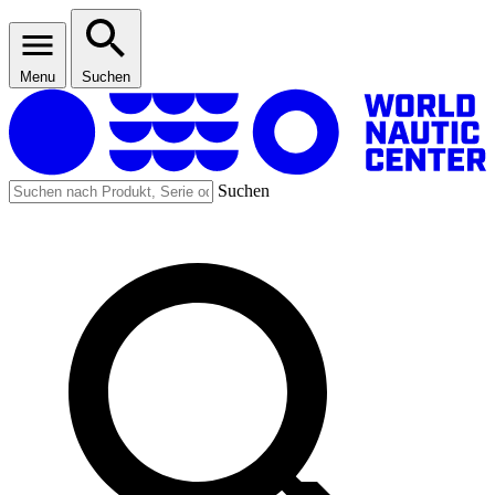
Menu
Suchen
Suchen