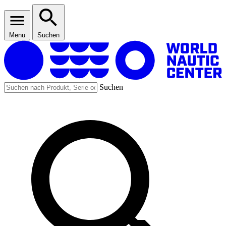
Menu
Suchen
Suchen