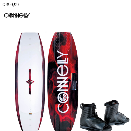
€
399,99