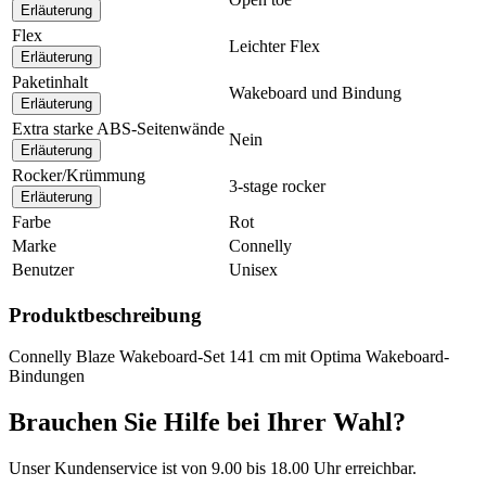
Erläuterung
Flex
Leichter Flex
Erläuterung
Paketinhalt
Wakeboard und Bindung
Erläuterung
Extra starke ABS-Seitenwände
Nein
Erläuterung
Rocker/Krümmung
3-stage rocker
Erläuterung
Farbe
Rot
Marke
Connelly
Benutzer
Unisex
Produktbeschreibung
Connelly Blaze Wakeboard-Set 141 cm mit Optima Wakeboard-
Bindungen
Brauchen Sie Hilfe bei Ihrer Wahl?
Unser Kundenservice ist von 9.00 bis 18.00 Uhr erreichbar.