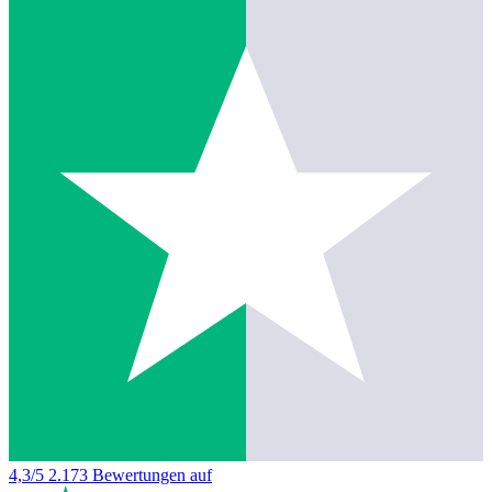
4,3/5
2.173 Bewertungen auf