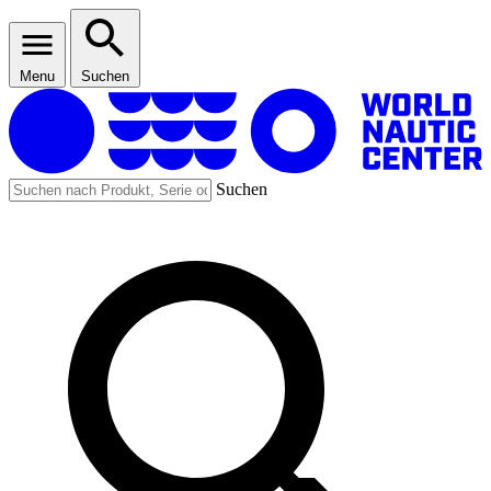
Menu
Suchen
Suchen