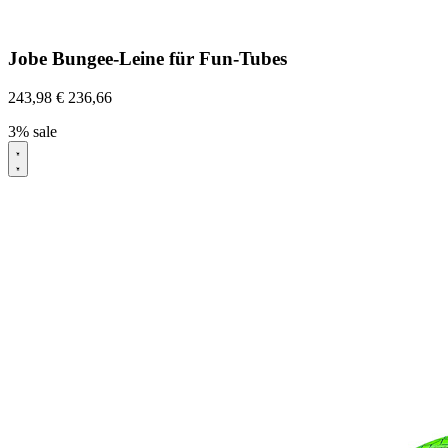
Jobe Bungee-Leine für Fun-Tubes
243,98
€
236,66
3% sale