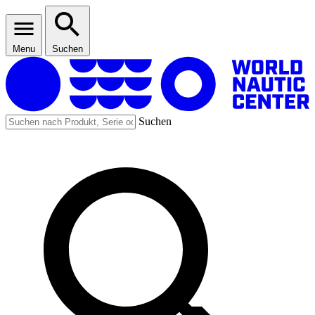
Menu
Suchen
Suchen